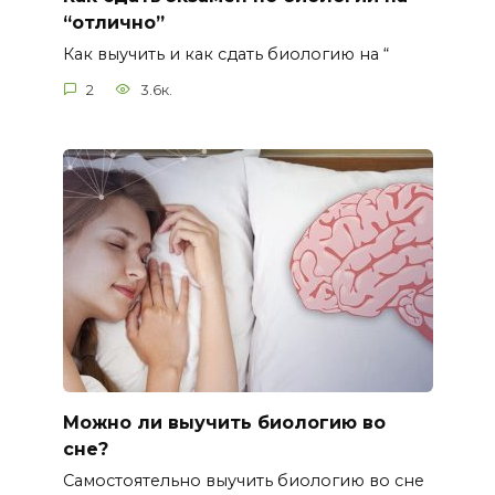
“отлично”
Как выучить и как сдать биологию на “
2
3.6к.
Можно ли выучить биологию во
сне?
Самостоятельно выучить биологию во сне