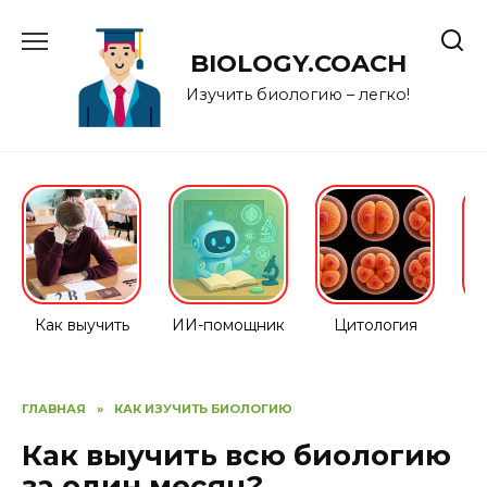
Перейти
к
BIOLOGY.COACH
содержанию
Изучить биологию – легко!
Как выучить
ИИ-помощник
Цитология
ГЛАВНАЯ
»
КАК ИЗУЧИТЬ БИОЛОГИЮ
Как выучить всю биологию
за один месяц?