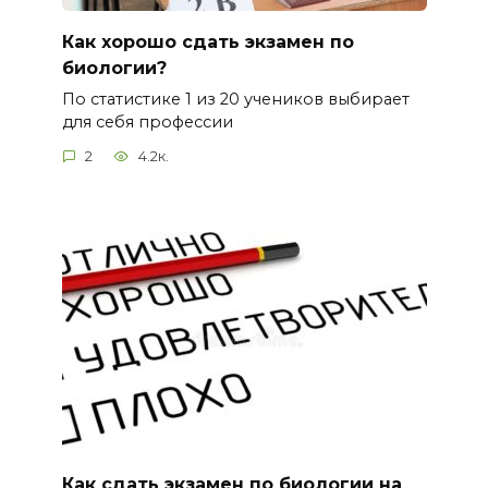
Как хорошо сдать экзамен по
биологии?
По статистике 1 из 20 учеников выбирает
для себя профессии
2
4.2к.
Как сдать экзамен по биологии на