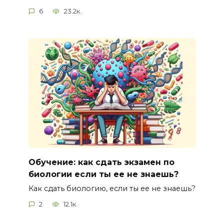
6
23.2к.
Обучение: как сдать экзамен по
биологии если ты ее не знаешь?
Как сдать биологию, если ты ее не знаешь?
2
12.1к.