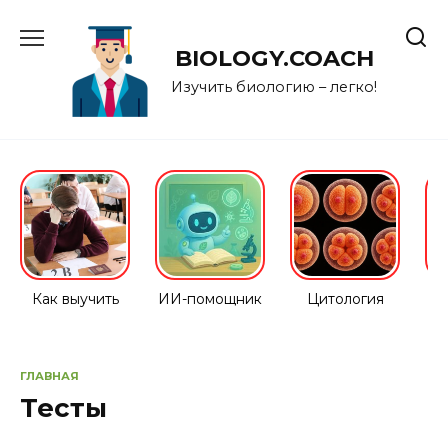
Перейти
к
BIOLOGY.COACH
содержанию
Изучить биологию – легко!
Как выучить
ИИ-помощник
Цитология
ГЛАВНАЯ
Тесты