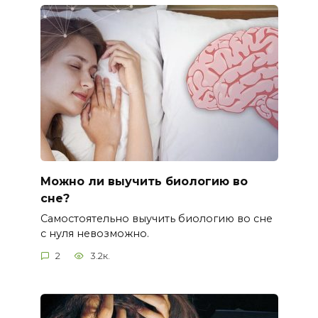
Можно ли выучить биологию во
сне?
Самостоятельно выучить биологию во сне
с нуля невозможно.
2
3.2к.