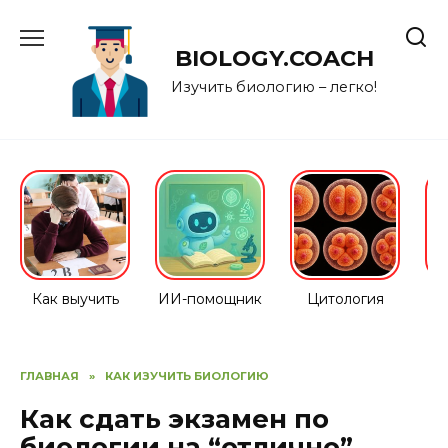
Перейти
к
BIOLOGY.COACH
содержанию
Изучить биологию – легко!
Как выучить
ИИ-помощник
Цитология
ГЛАВНАЯ
»
КАК ИЗУЧИТЬ БИОЛОГИЮ
Как сдать экзамен по
биологии на “отлично”