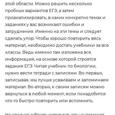
этой области. Можно решить несколько
пробных вариантов ЕГЭ, а затем
проанализировать, в каких конкретно темах и
заданиях у вас возникают ошибки и
затруднения. Именно на эти темы и следует
сделать упор. Чтобы хорошо повторить весь
материал, необходимо достать учебники за все
классы. Ведь именно там изложена вся
информация, на основе которой строятся
задания ЕГЭ. Читая учебник по биологии,
нужно вести тетради с записями. Во-первых,
записывая, мы лучше усваиваем и запоминаем
материал. Во-вторых, к своим записям можно
вернуться в любой момент, если понадобится
что-то быстро повторить или вспомнить.
Не следует зубрить материал, это не поможет.