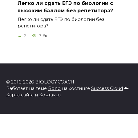
Легко ли сдать ЕГЭ по биологии с
высоким баллом без репетитора?
Легко ли сдать ЕГЭ по биологии без
репетитора?
2
3.6к.
© 2016-2026 BIOLOGY.COACH
Работает на теме
Bono
на хостинге
Success Cloud
☁️
Карта сайта
и
Контакты