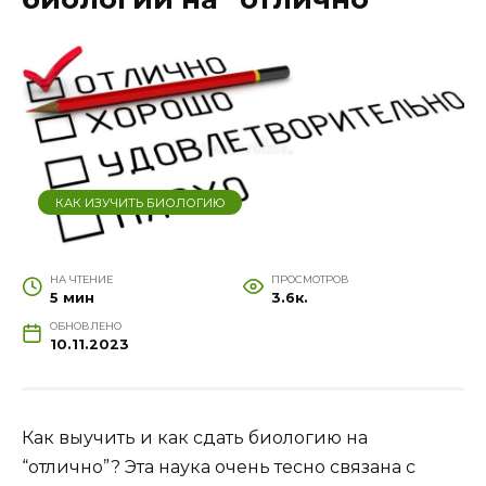
КАК ИЗУЧИТЬ БИОЛОГИЮ
НА ЧТЕНИЕ
ПРОСМОТРОВ
5 мин
3.6к.
ОБНОВЛЕНО
10.11.2023
Как выучить и как сдать биологию на
“отлично”? Эта наука очень тесно связана с