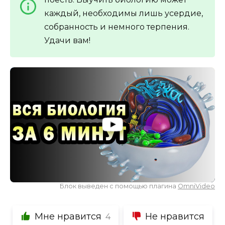
каждый, необходимы лишь усердие,
собранность и немного терпения.
Удачи вам!
Блок выведен с помощью плагина
OmniVideo
Мне нравится
Не нравится
4