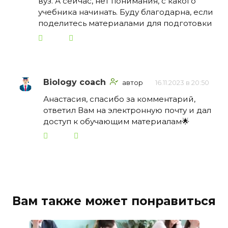
вуз. А сейчас, нет понимания, с какого
учебника начинать. Буду благодарна, если
поделитесь материалами для подготовки
Biology coach
автор
16.11.2023 в 20:50
Анастасия, спасибо за комментарий,
ответил Вам на электронную почту и дал
доступ к обучающим материалам🌟
Вам также может понравиться