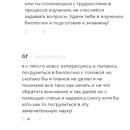
или ты столкнешься с трудностями в
процессе изучения, не стесняйся
задавать вопросы. Удачи тебе в изучении
биологии и подготовке к экзамену!
Gf
06.11.2023 в 20:55
я с пятого класс интересуюсь и пытаюсь
погрузиться в биологию с головой но
сколько бы я планов не делал я не
понимаю все таки как начать и на что
обратить внимание и так далее но с
помощью статьи я надеюсь смогу хотя бы
хоть как то погрузиться в эту
замечательную науку!
4