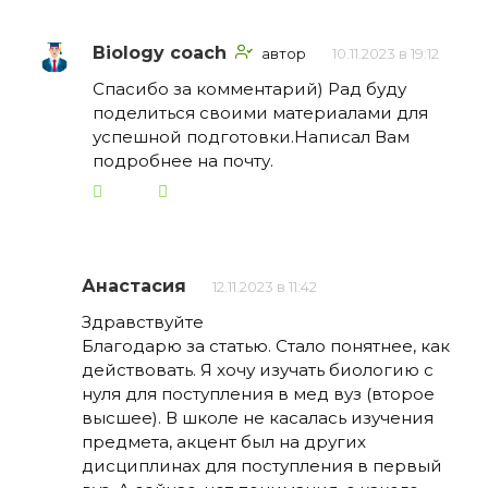
Biology coach
автор
10.11.2023 в 19:12
Спасибо за комментарий) Рад буду
поделиться своими материалами для
успешной подготовки.Написал Вам
подробнее на почту.
Анастасия
12.11.2023 в 11:42
Здравствуйте
Благодарю за статью. Стало понятнее, как
действовать. Я хочу изучать биологию с
нуля для поступления в мед вуз (второе
высшее). В школе не касалась изучения
предмета, акцент был на других
дисциплинах для поступления в первый