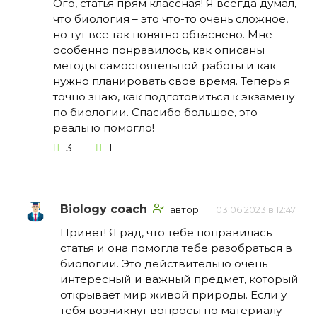
Ого, статья прям классная! Я всегда думал,
что биология – это что-то очень сложное,
но тут все так понятно объяснено. Мне
особенно понравилось, как описаны
методы самостоятельной работы и как
нужно планировать свое время. Теперь я
точно знаю, как подготовиться к экзамену
по биологии. Спасибо большое, это
реально помогло!
3
1
Biology coach
автор
03.06.2023 в 12:47
Привет! Я рад, что тебе понравилась
статья и она помогла тебе разобраться в
биологии. Это действительно очень
интересный и важный предмет, который
открывает мир живой природы. Если у
тебя возникнут вопросы по материалу