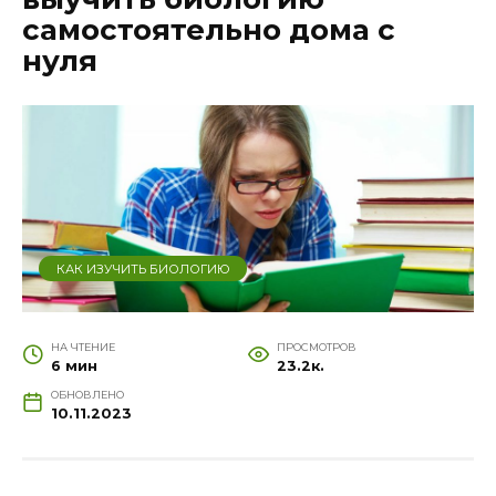
самостоятельно дома с
нуля
КАК ИЗУЧИТЬ БИОЛОГИЮ
НА ЧТЕНИЕ
ПРОСМОТРОВ
6 мин
23.2к.
ОБНОВЛЕНО
10.11.2023