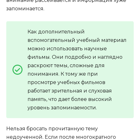
внимание рассеивается и информация хуже
запоминается.
Как дополнительный
вспомогательный учебный материал
можно использовать научные
фильмы. Они подробно и наглядно
раскроют темы, сложные для
понимания. К тому же при
просмотре учебных фильмов
работает зрительная и слуховая
память, что дает более высокий
уровень запоминаемости.
Нельзя бросать прочитанную тему
недоученной. Если после многократного