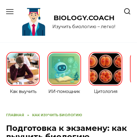
Перейти
к
BIOLOGY.COACH
содержанию
Изучить биологию – легко!
Как выучить
ИИ-помощник
Цитология
ГЛАВНАЯ
»
КАК ИЗУЧИТЬ БИОЛОГИЮ
Подготовка к экзамену: как
выучить биологию