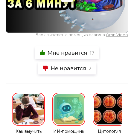
Блок выведен с помощью плагина
OmniVideo
Мне нравится
17
Не нравится
2
Как выучить
ИИ-помощник
Цитология