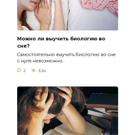
Можно ли выучить биологию во
сне?
Самостоятельно выучить биологию во сне
с нуля невозможно.
2
3.2к.