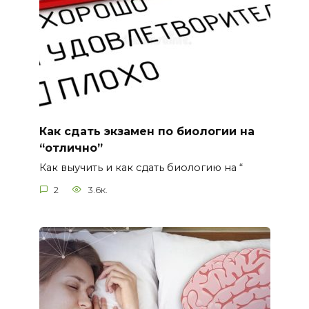
Как сдать экзамен по биологии на
“отлично”
Как выучить и как сдать биологию на “
2
3.6к.