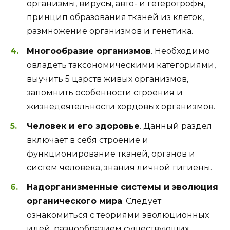
организмы, вирусы, авто- и гетеротрофы,
принцип образования тканей из клеток,
размножение организмов и генетика.
Многообразие организмов
. Необходимо
овладеть таксономическими категориями,
выучить 5 царств живых организмов,
запомнить особенности строения и
жизнедеятельности хордовых организмов.
Человек и его здоровье
. Данный раздел
включает в себя строение и
функционирование тканей, органов и
систем человека, знания личной гигиены.
Надорганизменные системы и эволюция
органического мира
. Следует
ознакомиться с теориями эволюционных
идей, разнообразием существующих