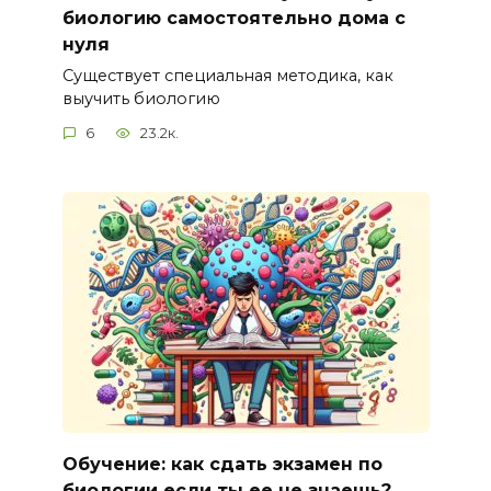
биологию самостоятельно дома с
нуля
Существует специальная методика, как
выучить биологию
6
23.2к.
Обучение: как сдать экзамен по
биологии если ты ее не знаешь?