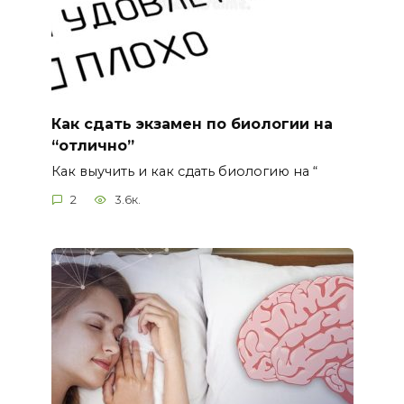
Как сдать экзамен по биологии на
“отлично”
Как выучить и как сдать биологию на “
2
3.6к.