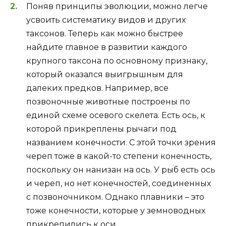
Поняв принципы эволюции, можно легче
усвоить систематику видов и других
таксонов. Теперь как можно быстрее
найдите главное в развитии каждого
крупного таксона по основному признаку,
который оказался выигрышным для
далеких предков. Например, все
позвоночные животные построены по
единой схеме осевого скелета. Есть ось, к
которой прикреплены рычаги под
названием конечности. С этой точки зрения
череп тоже в какой-то степени конечность,
поскольку он нанизан на ось. У рыб есть ось
и череп, но нет конечностей, соединенных
с позвоночником. Однако плавники – это
тоже конечности, которые у земноводных
прикрепились к оси.