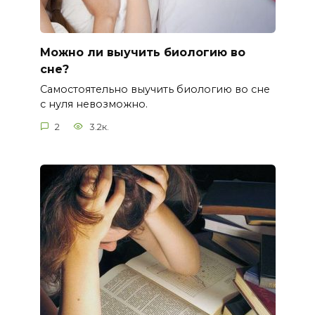
Можно ли выучить биологию во
сне?
Самостоятельно выучить биологию во сне
с нуля невозможно.
2
3.2к.