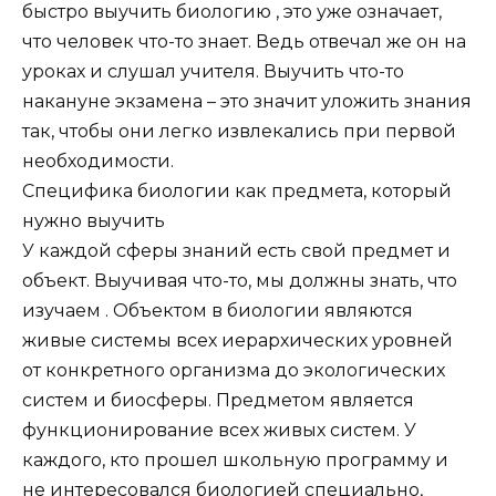
быстро выучить биологию , это уже означает,
что человек что-то знает. Ведь отвечал же он на
уроках и слушал учителя. Выучить что-то
накануне экзамена – это значит уложить знания
так, чтобы они легко извлекались при первой
необходимости.
Специфика биологии как предмета, который
нужно выучить
У каждой сферы знаний есть свой предмет и
объект. Выучивая что-то, мы должны знать, что
изучаем . Объектом в биологии являются
живые системы всех иерархических уровней
от конкретного организма до экологических
систем и биосферы. Предметом является
функционирование всех живых систем. У
каждого, кто прошел школьную программу и
не интересовался биологией специально,