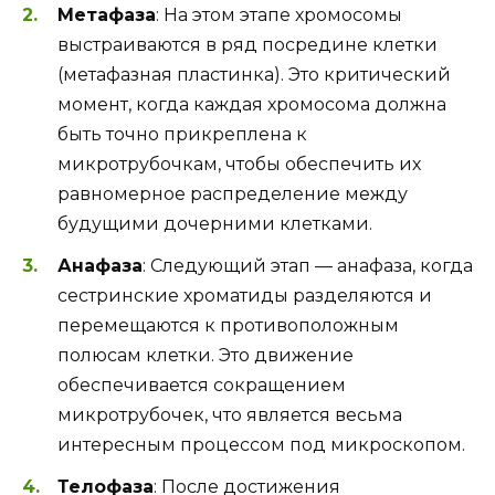
Метафаза
: На этом этапе хромосомы
выстраиваются в ряд посредине клетки
(метафазная пластинка). Это критический
момент, когда каждая хромосома должна
быть точно прикреплена к
микротрубочкам, чтобы обеспечить их
равномерное распределение между
будущими дочерними клетками.
Анафаза
: Следующий этап — анафаза, когда
сестринские хроматиды разделяются и
перемещаются к противоположным
полюсам клетки. Это движение
обеспечивается сокращением
микротрубочек, что является весьма
интересным процессом под микроскопом.
Телофаза
: После достижения