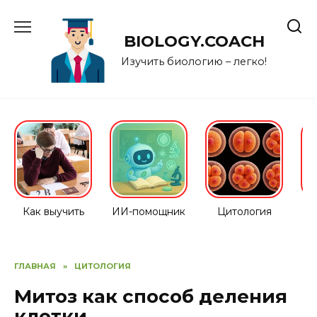
Перейти
к
BIOLOGY.COACH
содержанию
Изучить биологию – легко!
Как выучить
ИИ-помощник
Цитология
ГЛАВНАЯ
»
ЦИТОЛОГИЯ
Митоз как способ деления
клетки