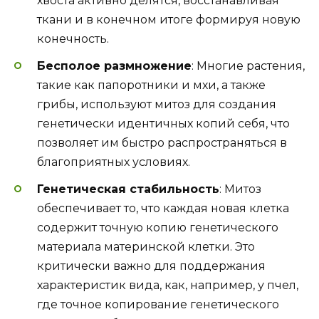
хвоста активно делятся, восстанавливая
ткани и в конечном итоге формируя новую
конечность.
Бесполое размножение
: Многие растения,
такие как папоротники и мхи, а также
грибы, используют митоз для создания
генетически идентичных копий себя, что
позволяет им быстро распространяться в
благоприятных условиях.
Генетическая стабильность
: Митоз
обеспечивает то, что каждая новая клетка
содержит точную копию генетического
материала материнской клетки. Это
критически важно для поддержания
характеристик вида, как, например, у пчел,
где точное копирование генетического