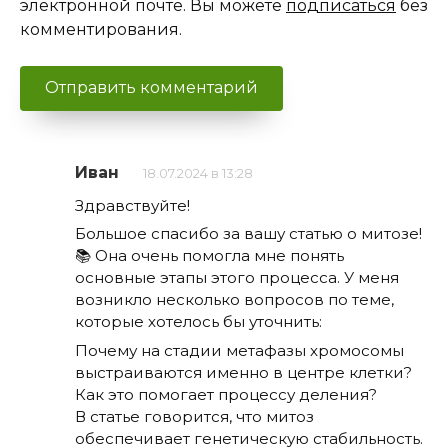
электронной почте. Вы можете
подписаться
без
комментирования.
Иван
18.07.2024 в 13:28
Здравствуйте!
Большое спасибо за вашу статью о митозе!
📚 Она очень помогла мне понять
основные этапы этого процесса. У меня
возникло несколько вопросов по теме,
которые хотелось бы уточнить:
Почему на стадии метафазы хромосомы
выстраиваются именно в центре клетки?
Как это помогает процессу деления?
В статье говорится, что митоз
обеспечивает генетическую стабильность.