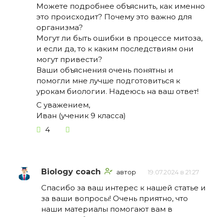
Можете подробнее объяснить, как именно
это происходит? Почему это важно для
организма?
Могут ли быть ошибки в процессе митоза,
и если да, то к каким последствиям они
могут привести?
Ваши объяснения очень понятны и
помогли мне лучше подготовиться к
урокам биологии. Надеюсь на ваш ответ!
С уважением,
Иван (ученик 9 класса)
4
Biology coach
автор
19.07.2024 в 21:27
Спасибо за ваш интерес к нашей статье и
за ваши вопросы! Очень приятно, что
наши материалы помогают вам в