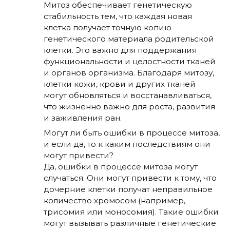
Митоз обеспечивает генетическую
стабильность тем, что каждая новая
клетка получает точную копию
генетического материала родительской
клетки. Это важно для поддержания
функциональности и целостности тканей
и органов организма. Благодаря митозу,
клетки кожи, крови и других тканей
могут обновляться и восстанавливаться,
что жизненно важно для роста, развития
и заживления ран.
Могут ли быть ошибки в процессе митоза,
и если да, то к каким последствиям они
могут привести?
Да, ошибки в процессе митоза могут
случаться. Они могут привести к тому, что
дочерние клетки получат неправильное
количество хромосом (например,
трисомия или моносомия). Такие ошибки
могут вызывать различные генетические