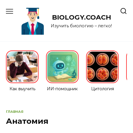
Перейти
к
BIOLOGY.COACH
содержанию
Изучить биологию – легко!
Как выучить
ИИ-помощник
Цитология
ГЛАВНАЯ
Анатомия